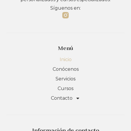
Síguenos en:
Menú
Inicio
Conócenos
Servicios
Cursos
Contacto
Información de contacto