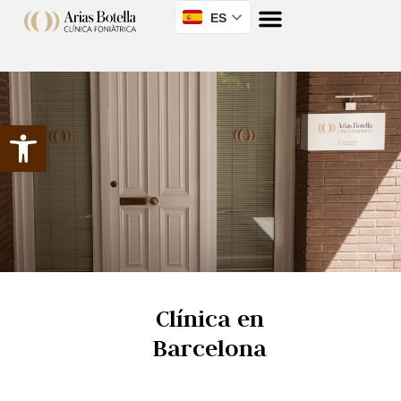
ES
Abrir barra de herramientas
Clínica en
Barcelona