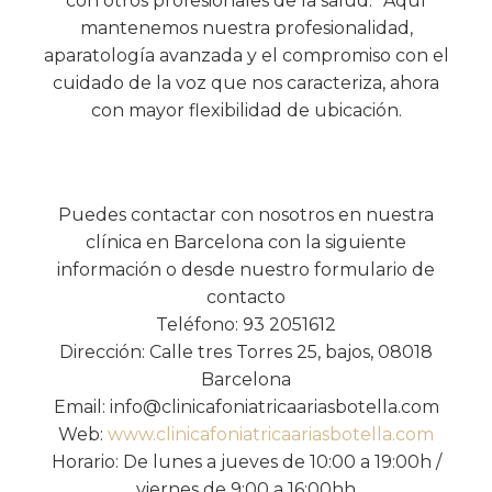
con otros profesionales de la salud. Aquí
mantenemos nuestra profesionalidad,
aparatología avanzada y el compromiso con el
cuidado de la voz que nos caracteriza, ahora
con mayor flexibilidad de ubicación.
Puedes contactar con nosotros en nuestra
clínica en Barcelona con la siguiente
información o desde nuestro formulario de
contacto
Teléfono: 93 2051612
Dirección: Calle tres Torres 25, bajos, 08018
Barcelona
Email: info@clinicafoniatricaariasbotella.com
Web:
www.clinicafoniatricaariasbotella.com
Horario: De lunes a jueves de 10:00 a 19:00h /
viernes de 9:00 a 16:00hh