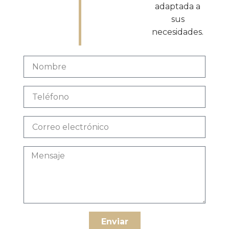
adaptada a
sus
necesidades.
Enviar