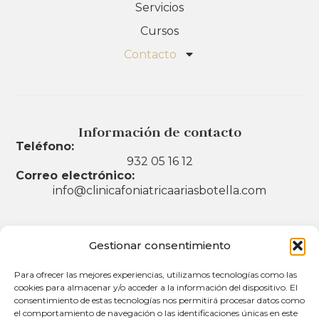
Servicios
Cursos
Contacto
Información de contacto
Teléfono:
932 05 16 12
Correo electrónico:
info@clinicafoniatricaariasbotella.com
Gestionar consentimiento
Legal
Para ofrecer las mejores experiencias, utilizamos tecnologías como las
Aviso legal
cookies para almacenar y/o acceder a la información del dispositivo. El
consentimiento de estas tecnologías nos permitirá procesar datos como
Política de privacidad
el comportamiento de navegación o las identificaciones únicas en este