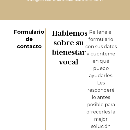
Hablemos
Formulario
Rellene el
de
formulario
sobre su
contacto
con sus datos
bienestar
y cuénteme
vocal
en qué
puedo
ayudarles.
Les
responderé
lo antes
posible para
ofrecerles la
mejor
solución