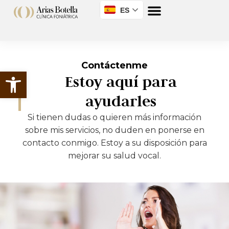
ES
Contáctenme
Abrir barra de herramientas
Estoy aquí para
ayudarles
Si tienen dudas o quieren más información
sobre mis servicios, no duden en ponerse en
contacto conmigo. Estoy a su disposición para
mejorar su salud vocal.