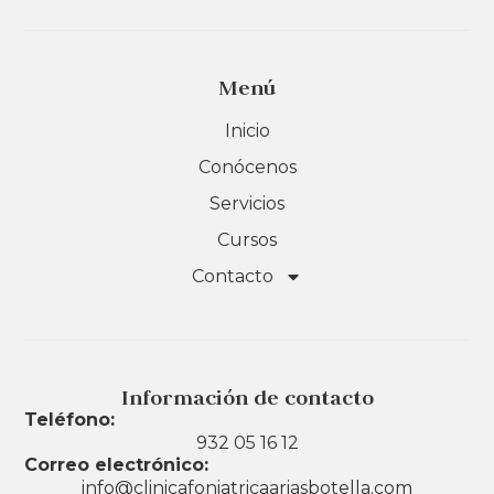
Menú
Inicio
Conócenos
Servicios
Cursos
Contacto
Información de contacto
Teléfono:
932 05 16 12
Correo electrónico:
info@clinicafoniatricaariasbotella.com