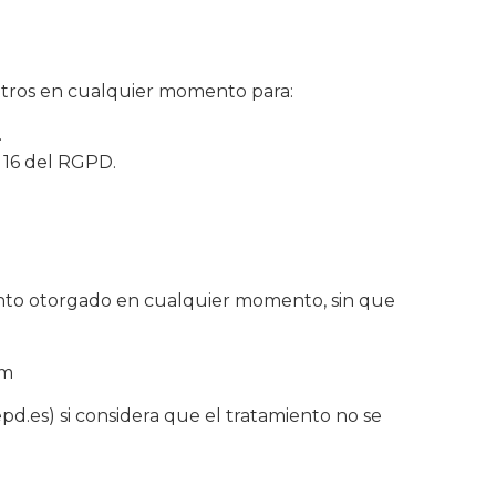
otros en cualquier momento para:
.
 16 del RGPD.
iento otorgado en cualquier momento, sin que
om
.es) si considera que el tratamiento no se