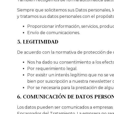
Siempre que solicitemos sus Datos personales,
y tratamos sus datos personales con el propósit
Proporcionar información, servicios, produ
Envío de comunicaciones.
5. LEGITIMIDAD
De acuerdo con la normativa de protección de d
Nos ha dado su consentimiento a los efect
Por requerimiento legal.
Por exisitr un interés legítimo que no se
bien por suscripción a nuestra newsletter o
Por se necesaria para la prestación de alg
6. COMUNICACIÓN DE DATOS PERSO
Los datos pueden ser comunicados a empresas re
Encargados del Tratamiento. La empresa no reali