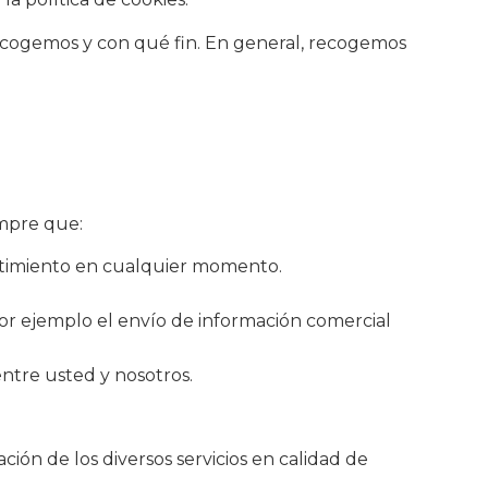
recogemos y con qué fin. En general, recogemos
empre que:
entimiento en cualquier momento.
or ejemplo el envío de información comercial
entre usted y nosotros.
n de los diversos servicios en calidad de