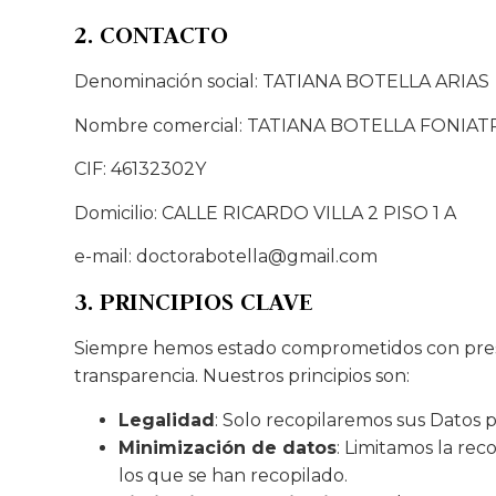
2. CONTACTO
Denominación social: TATIANA BOTELLA ARIAS
Nombre comercial: TATIANA BOTELLA FONIAT
CIF: 46132302Y
Domicilio: CALLE RICARDO VILLA 2 PISO 1 A
e-mail: doctorabotella@gmail.com
3. PRINCIPIOS CLAVE
Siempre hemos estado comprometidos con prestar
transparencia. Nuestros principios son:
Legalidad
: Solo recopilaremos sus Datos pe
Minimización de datos
: Limitamos la rec
los que se han recopilado.