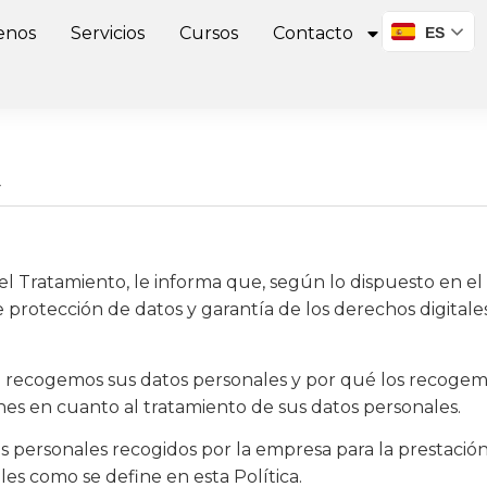
enos
Servicios
Cursos
Contacto
ES
d
ratamiento, le informa que, según lo dispuesto en el R
de protección de datos y garantía de los derechos digita
.
o recogemos sus datos personales y por qué los recogem
es en cuanto al tratamiento de sus datos personales.
os personales recogidos por la empresa para la prestación 
les como se define en esta Política.