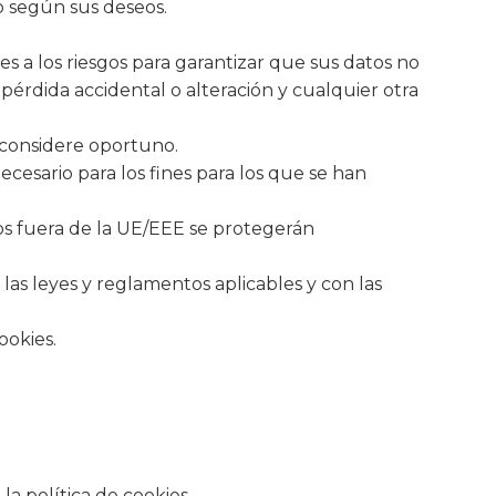
lo según sus deseos.
s a los riesgos para garantizar que sus datos no
 pérdida accidental o alteración y cualquier otra
 considere oportuno.
cesario para los fines para los que se han
dos fuera de la UE/EEE se protegerán
 las leyes y reglamentos aplicables y con las
ookies.
a política de cookies.