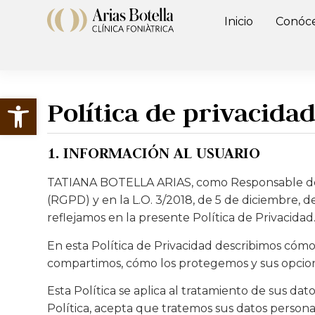
Inicio
Conóc
Abrir barra de herramientas
Política de privacida
1. INFORMACIÓN AL USUARIO
TATIANA BOTELLA ARIAS, como Responsable del T
(RGPD) y en la L.O. 3/2018, de 5 de diciembre, 
reflejamos en la presente Política de Privacidad
En esta Política de Privacidad describimos cóm
compartimos, cómo los protegemos y sus opcion
Esta Política se aplica al tratamiento de sus dat
Política, acepta que tratemos sus datos persona