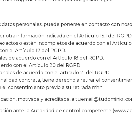
sus datos personales, puede ponerse en contacto con nos
r otra información indicada en el Artículo 15.1 del RGPD
inexactos o estén incompletos de acuerdo con el Artículo
con el Artículo 17 del RGPD.
ales de acuerdo con el Artículo 18 del RGPD.
cuerdo con el Artículo 20 del RGPD.
onales de acuerdo con el artículo 21 del RGPD.
inalidad concreta, tiene derecho a retirar el consentim
n el consentimiento previo a su retirada rrhh.
cación, motivada y acreditada, a tuemail@tudominio .c
ción ante la Autoridad de control competente (www.aepd