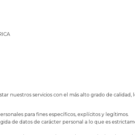
RICA
 nuestros servicios con el más alto grado de calidad, l
rsonales para fines específicos, explícitos y legítimos.
ogida de datos de carácter personal a lo que es estrictam