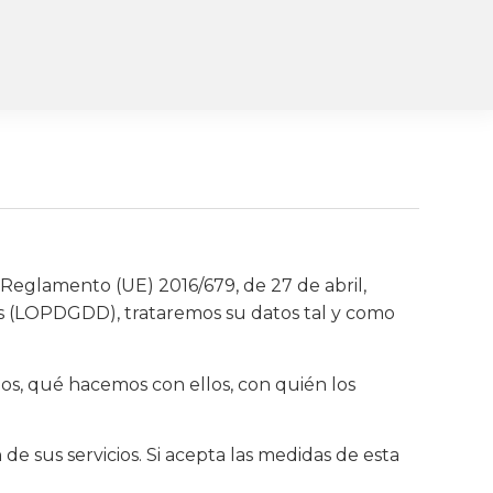
eglamento (UE) 2016/679, de 27 de abril,
les (LOPDGDD), trataremos su datos tal y como
os, qué hacemos con ellos, con quién los
de sus servicios. Si acepta las medidas de esta